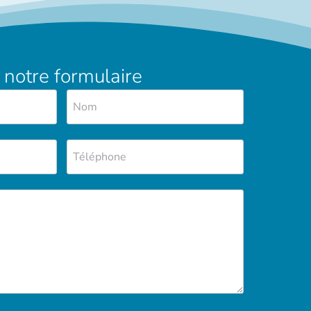
 notre formulaire