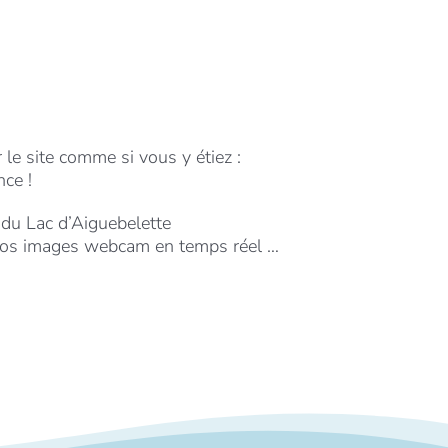
le site comme si vous y étiez :
nce !
 du Lac d’Aiguebelette
z nos images webcam en temps réel …