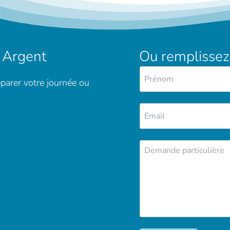
 Argent
Ou remplissez
parer votre journée ou