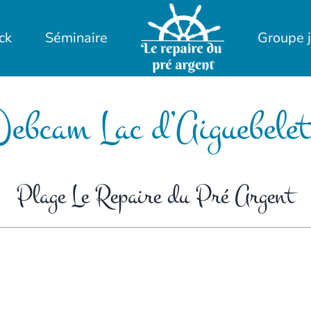
ck
Séminaire
Groupe 
ebcam Lac d’Aiguebelet
Plage Le Repaire du Pré Argent