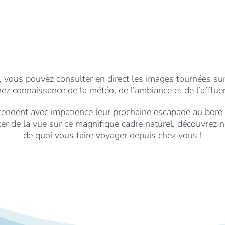
 vous pouvez consulter en direct les images tournées sur 
ez connaissance de la météo, de l’ambiance et de l’afflue
tendent avec impatience leur prochaine escapade au bord
ter de la vue sur ce magnifique cadre naturel, découvre
de quoi vous faire voyager depuis chez vous !