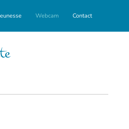
jeunesse
Webcam
Contact
te